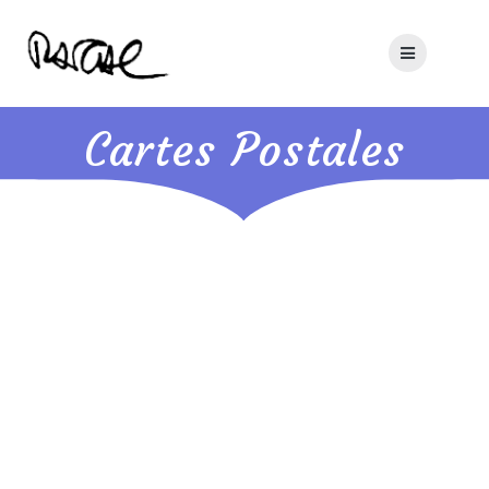
Skip
to
content
Cartes Postales