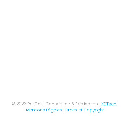
© 2026 PatGal. | Conception & Réalisation :
XDTech
|
Mentions Légales
|
Droits et Copyright